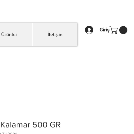
.
Giriş
 Ürünler
İletişim
 Kalamar 500 GR
: TUP001