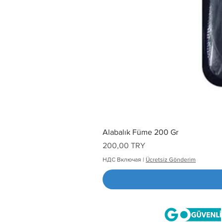
Alabalık Füme 200 Gr
Цена
200,00 TRY
НДС Включая
|
Ücretsiz Gönderim