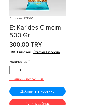
Артикул: ETK001
Et Karides Cımcım
500 Gr
Цена
300,00 TRY
НДС Включая
|
Ücretsiz Gönderim
Количество
*
В наличии всего: 6 шт.
Добавить в корзину
Купить сейчас