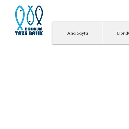
M
Ana Sayfa
Dondu