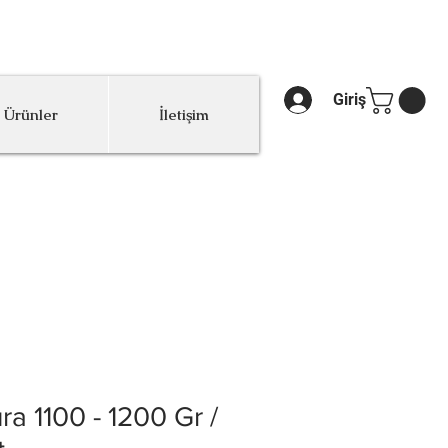
.
Giriş
 Ürünler
İletişim
ra 1100 - 1200 Gr /