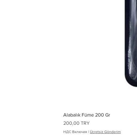
Alabalık Füme 200 Gr
Цена
200,00 TRY
НДС Включая
|
Ücretsiz Gönderim